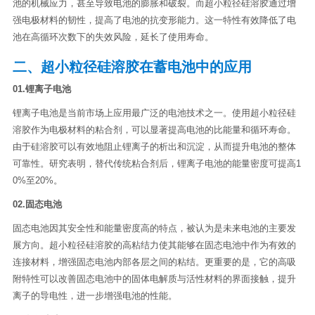
池的机械应力，甚至导致电池的膨胀和破裂。而超小粒径硅溶胶通过增
强电极材料的韧性，提高了电池的抗变形能力。这一特性有效降低了电
池在高循环次数下的失效风险，延长了使用寿命。
二、超小粒径硅溶胶在蓄电池中的应用
01.锂离子电池
锂离子电池是当前市场上应用最广泛的电池技术之一。使用超小粒径硅
溶胶作为电极材料的粘合剂，可以显著提高电池的比能量和循环寿命。
由于硅溶胶可以有效地阻止锂离子的析出和沉淀，从而提升电池的整体
可靠性。研究表明，替代传统粘合剂后，锂离子电池的能量密度可提高1
0%至20%。
02.固态电池
固态电池因其安全性和能量密度高的特点，被认为是未来电池的主要发
展方向。超小粒径硅溶胶的高粘结力使其能够在固态电池中作为有效的
连接材料，增强固态电池内部各层之间的粘结。更重要的是，它的高吸
附特性可以改善固态电池中的固体电解质与活性材料的界面接触，提升
离子的导电性，进一步增强电池的性能。