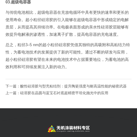
03.超级电容器
与传统电池相比，超级电容器在充放电循环中具有更快的速率和更长的
使用寿命。超小粒径硅溶胶的引入能够在超级电容器中形成稳定的电解
质层，从而提高其持续功率。在电极表面形成的亲水性硅溶胶层能够有
效提升电解液的渗透性，加速离子扩散，提高电容器的充电速度。
总之，粒径3–5 nm的超小粒径硅溶胶凭借其独特的高吸附和高粘结力特
性，为蓄电池技术的发展提供了新的可能性。通过不断的研发与应用，
超小粒径硅溶胶有望在未来的电池技术中占据重要地位，为蓄电池的高
效利用和可持续发展注入新的动力。
下一篇：酸性硅溶胶与型壳粘结剂：提升陶瓷强度与耐高温性能的秘密武器
上一篇：硅溶胶在晶圆与蓝宝石衬底超精密平坦化抛光中的应用