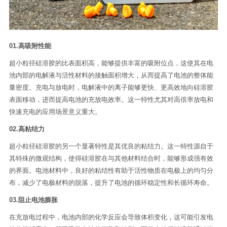
01.高吸附性能
超小粒径硅溶胶的比表面积高，能够提供丰富的吸附位点，这使其在电
池内部的电解液与活性材料的接触面积增大，从而提高了电池的整体能
量密度。充电与放电时，电解液中的离子能够更快、更高效地向硅溶胶
表面移动，进而提高电池的充放电效率。这一特性尤其对高倍率放电和
快速充电的应用场景意义重大。
02.高粘结力
超小粒径硅溶胶的另一个显著特性是其优良的粘结力。这一特性源自于
其特殊的微观结构，使得硅溶胶在与其他材料结合时，能够形成强有效
的界面。电池材料中，良好的粘结性有助于活性物质在电极上的均匀分
布，减少了电极材料的脱落，提升了电池的循环稳定性和长循环寿命。
03.阻止电池膨胀
在充放电过程中，电池内部的化学反应会导致体积变化，这可能引发电